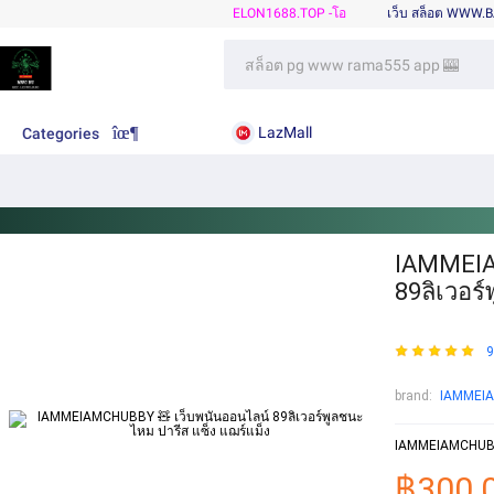
ELON1688.TOP -โอ
เว็บ สล็อต WWW.
LazMall
Categories
IAMMEIA
89ลิเวอร
9
brand:
IAMMEI
IAMMEIAMCHUBBY, 
฿300.