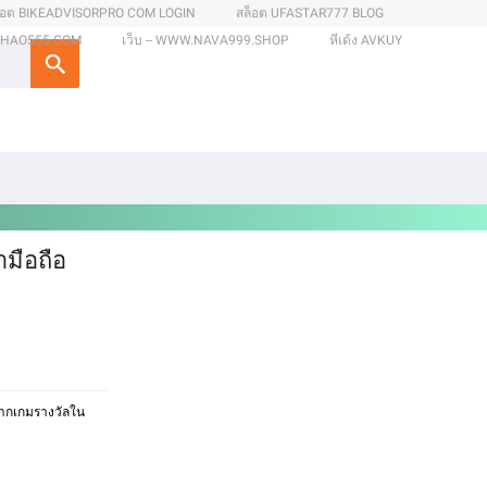
็อต BIKEADVISORPRO COM LOGIN
สล็อต UFASTAR777 BLOG
KHAO555.COM
เว็บ -- WWW.NAVA999.SHOP
หีเด้ง AVKUY
ามือถือ
จากเกมรางวัลใน