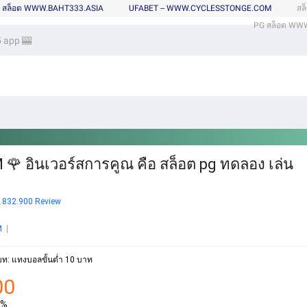
บ สล็อต WWW.BAHT333.ASIA
UFABET -- WWW.CYCLESSTONGE.COM
สล
PG สล็อต WW
 🌹 อินเวอร์สการคูณ คือ สล็อต pg ทดลอง เล่น
.832.900 Review
M
เบท: แทงบอลขั้นต่ำ 10 บาท
00
0%