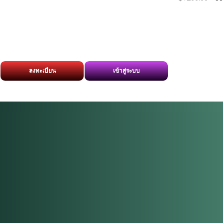
ลงทะเบียน
เข้าสู่ระบบ