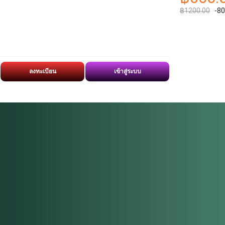
฿1200.00
-8
ลงทะเบียน
เข้าสู่ระบบ