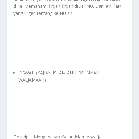
dll. e. Memahami firqah-firqah diluar NU. Dan lain- lain
yang urgen tentang ke NU an.
KISWAH (KAJIAN ISLAM AHLUSSUNNAH
WALJAMAAH)
Deskripsi: Mengadakan Kajian Islam Aswaja