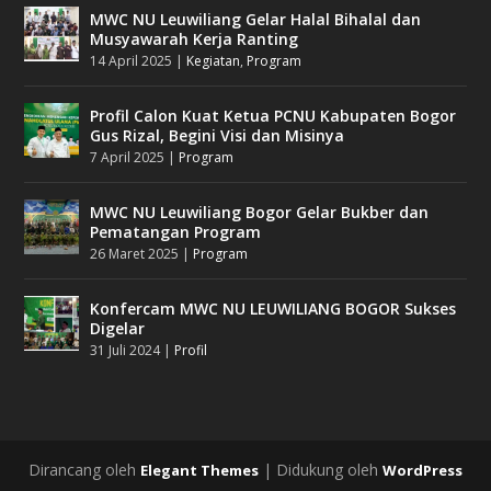
MWC NU Leuwiliang Gelar Halal Bihalal dan
Musyawarah Kerja Ranting
14 April 2025
|
Kegiatan
,
Program
Profil Calon Kuat Ketua PCNU Kabupaten Bogor
Gus Rizal, Begini Visi dan Misinya
7 April 2025
|
Program
MWC NU Leuwiliang Bogor Gelar Bukber dan
Pematangan Program
26 Maret 2025
|
Program
Konfercam MWC NU LEUWILIANG BOGOR Sukses
Digelar
31 Juli 2024
|
Profil
Dirancang oleh
| Didukung oleh
Elegant Themes
WordPress