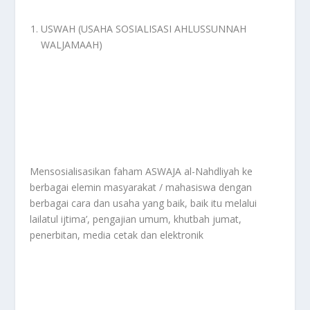
USWAH (USAHA SOSIALISASI AHLUSSUNNAH
WALJAMAAH)
Mensosialisasikan faham ASWAJA al-Nahdliyah ke
berbagai elemin masyarakat / mahasiswa dengan
berbagai cara dan usaha yang baik, baik itu melalui
lailatul ijtima’, pengajian umum, khutbah jumat,
penerbitan, media cetak dan elektronik