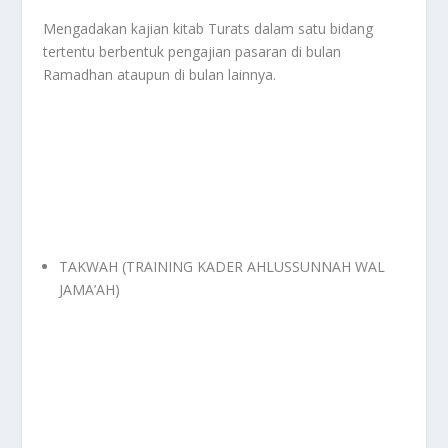
Mengadakan kajian kitab Turats dalam satu bidang
tertentu berbentuk pengajian pasaran di bulan
Ramadhan ataupun di bulan lainnya.
TAKWAH (TRAINING KADER AHLUSSUNNAH WAL
JAMA’AH)