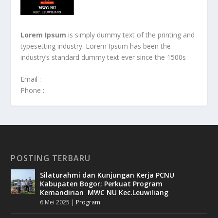
Lorem Ipsum
is simply dummy text of the printing and
typesetting industry. Lorem Ipsum has been the
industry’s standard dummy text ever since the 1500s
Email :
Phone :
POSTING TERBARU
Silaturahmi dan Kunjungan Kerja PCNU
Kabupaten Bogor; Perkuat Program
Kemandirian MWC NU Kec.Leuwiliang
6 Mei 2025
|
Program