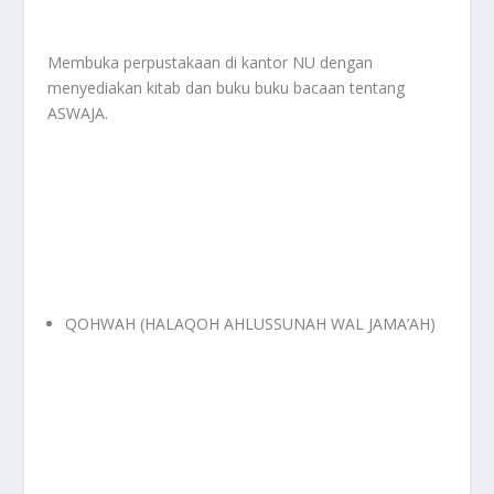
Membuka perpustakaan di kantor NU dengan
menyediakan kitab dan buku buku bacaan tentang
ASWAJA.
QOHWAH (HALAQOH AHLUSSUNAH WAL JAMA’AH)