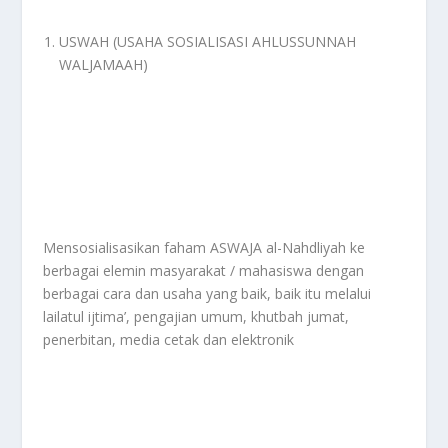
USWAH (USAHA SOSIALISASI AHLUSSUNNAH
WALJAMAAH)
Mensosialisasikan faham ASWAJA al-Nahdliyah ke
berbagai elemin masyarakat / mahasiswa dengan
berbagai cara dan usaha yang baik, baik itu melalui
lailatul ijtima’, pengajian umum, khutbah jumat,
penerbitan, media cetak dan elektronik