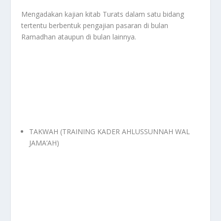
Mengadakan kajian kitab Turats dalam satu bidang
tertentu berbentuk pengajian pasaran di bulan
Ramadhan ataupun di bulan lainnya.
TAKWAH (TRAINING KADER AHLUSSUNNAH WAL
JAMA’AH)