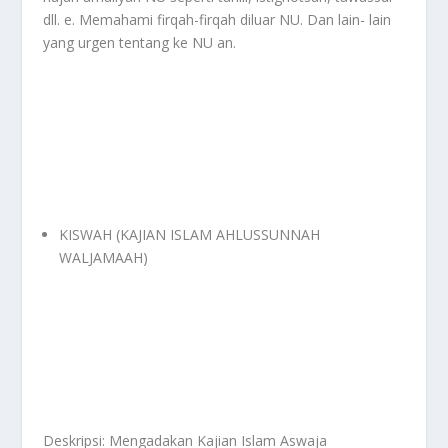
dll. e. Memahami firqah-firqah diluar NU. Dan lain- lain
yang urgen tentang ke NU an.
KISWAH (KAJIAN ISLAM AHLUSSUNNAH
WALJAMAAH)
Deskripsi: Mengadakan Kajian Islam Aswaja