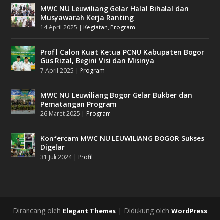
MWC NU Leuwiliang Gelar Halal Bihalal dan
Musyawarah Kerja Ranting
14 April 2025
|
Kegiatan
,
Program
Profil Calon Kuat Ketua PCNU Kabupaten Bogor
Gus Rizal, Begini Visi dan Misinya
7 April 2025
|
Program
MWC NU Leuwiliang Bogor Gelar Bukber dan
Pematangan Program
26 Maret 2025
|
Program
Konfercam MWC NU LEUWILIANG BOGOR Sukses
Digelar
31 Juli 2024
|
Profil
Dirancang oleh
| Didukung oleh
Elegant Themes
WordPress