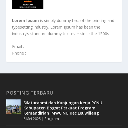
Lorem Ipsum
is simply dummy text of the printing and
typesetting industry. Lorem Ipsum has been the
industry’s standard dummy text ever since the 1500s
Email :
Phone :
POSTING TERBARU
Silaturahmi dan Kunjungan Kerja PCNU
Kabupaten Bogor; Perkuat Program
Kemandirian MWC NU Kec.Leuwiliang
6 Mei 2025
|
Program