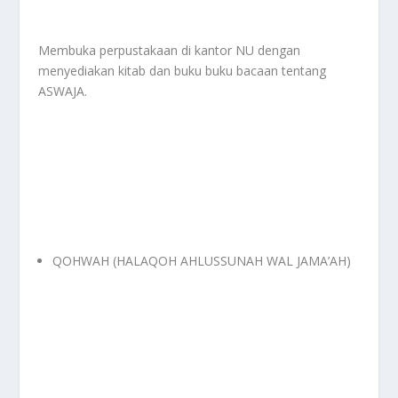
Membuka perpustakaan di kantor NU dengan
menyediakan kitab dan buku buku bacaan tentang
ASWAJA.
QOHWAH (HALAQOH AHLUSSUNAH WAL JAMA’AH)