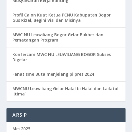
Musyawarah Kerja Ranting
Profil Calon Kuat Ketua PCNU Kabupaten Bogor
Gus Rizal, Begini Visi dan Misinya
MWC NU Leuwiliang Bogor Gelar Bukber dan
Pematangan Program
Konfercam MWC NU LEUWILIANG BOGOR Sukses
Digelar
Fanatisme Buta menjelang pilpres 2024
MWCNU Leuwiliang Gelar Halal bi Halal dan Lailatul
Ijtima’
ARSIP
Mei 2025