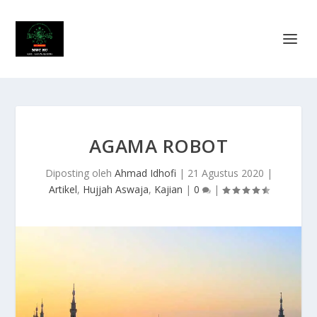
AGAMA ROBOT
Diposting oleh
Ahmad Idhofi
|
21 Agustus 2020
|
Artikel
,
Hujjah Aswaja
,
Kajian
|
0
|