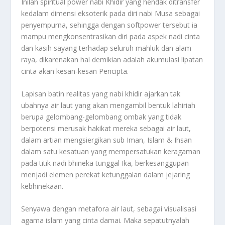
Inilah spiritual power nabi Khidir yang hendak ditransfer
kedalam dimensi eksoterik pada diri nabi Musa sebagai
penyempurna, sehingga dengan softpower tersebut ia
mampu mengkonsentrasikan diri pada aspek nadi cinta
dan kasih sayang terhadap seluruh mahluk dan alam
raya, dikarenakan hal demikian adalah akumulasi lipatan
cinta akan kesan-kesan Pencipta.
Lapisan batin realitas yang nabi khidir ajarkan tak
ubahnya air laut yang akan mengambil bentuk lahiriah
berupa gelombang-gelombang ombak yang tidak
berpotensi merusak hakikat mereka sebagai air laut,
dalam artian mengsiergikan sub Iman, Islam & Ihsan
dalam satu kesatuan yang mempersatukan keragaman
pada titik nadi bhineka tunggal Ika, berkesanggupan
menjadi elemen perekat ketunggalan dalam jejaring
kebhinekaan.
Senyawa dengan metafora air laut, sebagai visualisasi
agama islam yang cinta damai. Maka sepatutnyalah