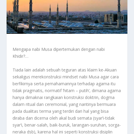
Mengapa nabi Musa dipertemukan dengan nabi
Khidir?…
Tiada lain adalah sebuah teguran atas klaim ke-Akuan
sekaligus merekonstruksi mindset nabi Musa agar cara
berfikirnya serta pemahamannya terhadap agama itu
tidak pragmatis, normatif ‘hitam – putih’, dimana agama
hanya dimaknai rangkaian konstruksi doktrin, dogma
dalam ritual dan ceremonial, yang nantinya bermuara
pada dualitas terma yang terdiri dari hal yang bisa
diraba dan dicerna oleh akal budi semata (syar’i-tidak
syar’i, benar-salah, baik-buruk, larangan-suruhan, sorga-
neraka dsb), karena hal ini seperti konstruksi disiplin