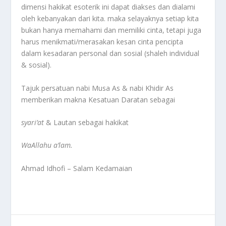
dimensi hakikat esoterik ini dapat diakses dan dialami
oleh kebanyakan dari kita. maka selayaknya setiap kita
bukan hanya memahami dan memiliki cinta, tetapi juga
harus menikmati/merasakan kesan cinta pencipta
dalam kesadaran personal dan sosial (shaleh individual
& sosial).
Tajuk persatuan nabi Musa As & nabi Khidir As
memberikan makna Kesatuan Daratan sebagai
syari’at
& Lautan sebagai hakikat
WaAllahu a’lam.
Ahmad Idhofi – Salam Kedamaian