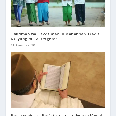
Takriman wa Takdziman lil Mahabbah Tradisi
NU yang mulai tergeser
11 Agustus 2020
Berdakwah dan Berfatwa hanya dengan Modal