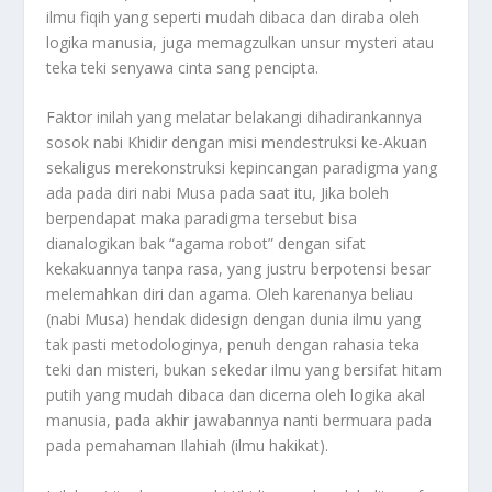
ilmu fiqih yang seperti mudah dibaca dan diraba oleh
logika manusia, juga memagzulkan unsur mysteri atau
teka teki senyawa cinta sang pencipta.
Faktor inilah yang melatar belakangi dihadirankannya
sosok nabi Khidir dengan misi mendestruksi ke-Akuan
sekaligus merekonstruksi kepincangan paradigma yang
ada pada diri nabi Musa pada saat itu, Jika boleh
berpendapat maka paradigma tersebut bisa
dianalogikan bak “agama robot” dengan sifat
kekakuannya tanpa rasa, yang justru berpotensi besar
melemahkan diri dan agama. Oleh karenanya beliau
(nabi Musa) hendak didesign dengan dunia ilmu yang
tak pasti metodologinya, penuh dengan rahasia teka
teki dan misteri, bukan sekedar ilmu yang bersifat hitam
putih yang mudah dibaca dan dicerna oleh logika akal
manusia, pada akhir jawabannya nanti bermuara pada
pada pemahaman Ilahiah (ilmu hakikat).