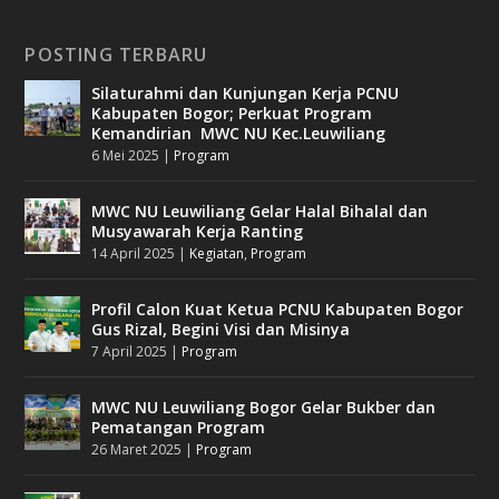
POSTING TERBARU
Silaturahmi dan Kunjungan Kerja PCNU
Kabupaten Bogor; Perkuat Program
Kemandirian MWC NU Kec.Leuwiliang
6 Mei 2025
|
Program
MWC NU Leuwiliang Gelar Halal Bihalal dan
Musyawarah Kerja Ranting
14 April 2025
|
Kegiatan
,
Program
Profil Calon Kuat Ketua PCNU Kabupaten Bogor
Gus Rizal, Begini Visi dan Misinya
7 April 2025
|
Program
MWC NU Leuwiliang Bogor Gelar Bukber dan
Pematangan Program
26 Maret 2025
|
Program