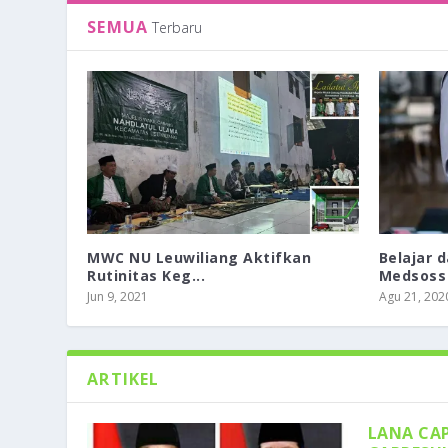
SEMUA
Terbaru
MWC NU Leuwiliang Aktifkan
Belajar 
Rutinitas Keg...
Medsoss
Jun 9, 2021
Agu 21, 202
ARTIKEL
LANA CA