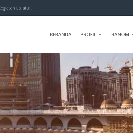
iatan Lailatul ...
BERANDA
PROFIL
BANOM