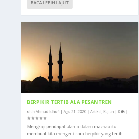
BACA LEBIH LAJUT
BERPIKIR TERTIB ALA PESANTREN
oleh
Ahmad Idhofi
|
Agu 21, 2020
|
Artikel
,
Kajian
|
0
|
Mengkaji pendapat ulama dalam mazhab itu
membuat kita mengerti cara berpikir yang tertib