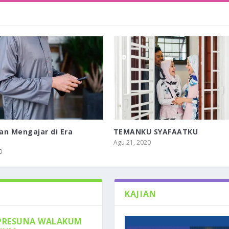
dan Mengajar di Era
TEMANKU SYAFAATKU
Agu 21, 2020
0
KAJIAN
PRESUNA WALAKUM