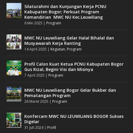
Silaturahmi dan Kunjungan Kerja PCNU
Kabupaten Bogor; Perkuat Program
Kemandirian MWC NU Kec.Leuwiliang
6 Mei 2025
|
Program
MWC NU Leuwiliang Gelar Halal Bihalal dan
Musyawarah Kerja Ranting
14 April 2025
|
Kegiatan
,
Program
Profil Calon Kuat Ketua PCNU Kabupaten Bogor
Gus Rizal, Begini Visi dan Misinya
7 April 2025
|
Program
MWC NU Leuwiliang Bogor Gelar Bukber dan
Pematangan Program
26 Maret 2025
|
Program
Konfercam MWC NU LEUWILIANG BOGOR Sukses
Digelar
31 Juli 2024
|
Profil