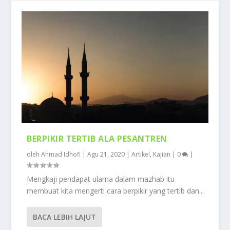
BERPIKIR TERTIB ALA PESANTREN
oleh
Ahmad Idhofi
|
Agu 21, 2020
|
Artikel
,
Kajian
|
0
|
Mengkaji pendapat ulama dalam mazhab itu
membuat kita mengerti cara berpikir yang tertib dan...
BACA LEBIH LAJUT