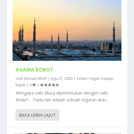
AGAMA ROBOT
oleh
Ahmad Idhofi
|
Agu 21, 2020
|
Artikel
,
Hujjah Aswaja
,
Kajian
|
0
|
Mengapa nabi Musa dipertemukan dengan nabi
Khidir?… Tiada lain adalah sebuah teguran atas...
BACA LEBIH LAJUT