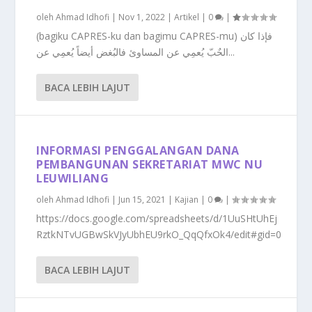
oleh
Ahmad Idhofi
|
Nov 1, 2022
|
Artikel
|
0
|
(bagiku CAPRES-ku dan bagimu CAPRES-mu) فإذا كان
الحٌبّ يُعمِي عن المساوئ فالبُغض أيضاً يُعمِي عن...
BACA LEBIH LAJUT
INFORMASI PENGGALANGAN DANA
PEMBANGUNAN SEKRETARIAT MWC NU
LEUWILIANG
oleh
Ahmad Idhofi
|
Jun 15, 2021
|
Kajian
|
0
|
https://docs.google.com/spreadsheets/d/1UuSHtUhEj
RztkNTvUGBwSkVJyUbhEU9rkO_QqQfxOk4/edit#gid=0
BACA LEBIH LAJUT