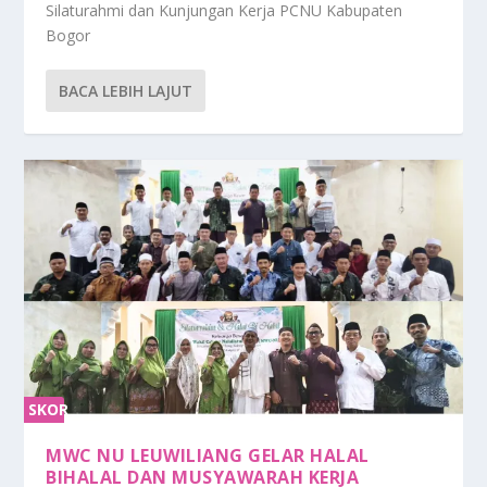
Silaturahmi dan Kunjungan Kerja PCNU Kabupaten
Bogor
BACA LEBIH LAJUT
SKOR
0%
MWC NU LEUWILIANG GELAR HALAL
BIHALAL DAN MUSYAWARAH KERJA