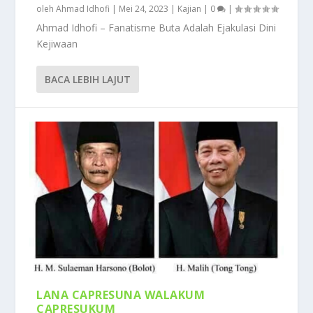
oleh
Ahmad Idhofi
|
Mei 24, 2023
|
Kajian
|
0
|
Ahmad Idhofi – Fanatisme Buta Adalah Ejakulasi Dini
Kejiwaan
BACA LEBIH LAJUT
LANA CAPRESUNA WALAKUM
CAPRESUKUM