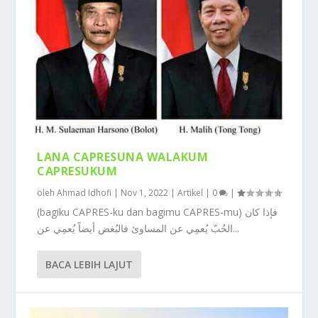
LANA CAPRESUNA WALAKUM
CAPRESUKUM
oleh
Ahmad Idhofi
|
Nov 1, 2022
|
Artikel
|
0
|
(bagiku CAPRES-ku dan bagimu CAPRES-mu) فإذا كان
الحٌبّ يُعمِي عن المساوئ فالبُغض أيضاً يُعمِي عن...
BACA LEBIH LAJUT