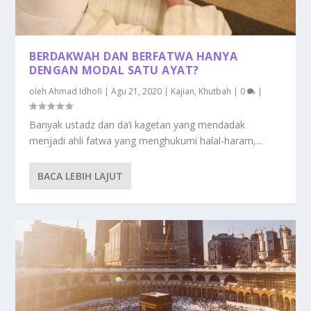
BERDAKWAH DAN BERFATWA HANYA
DENGAN MODAL SATU AYAT?
oleh
Ahmad Idhofi
|
Agu 21, 2020
|
Kajian
,
Khutbah
|
0
|
Banyak ustadz dan da’i kagetan yang mendadak
menjadi ahli fatwa yang menghukumi halal-haram,...
BACA LEBIH LAJUT