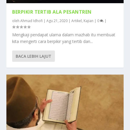
BERPIKIR TERTIB ALA PESANTREN
oleh
Ahmad Idhofi
|
Agu 21, 2020
|
Artikel
,
Kajian
|
0
|
Mengkaji pendapat ulama dalam mazhab itu membuat
kita mengerti cara berpikir yang tertib dan...
BACA LEBIH LAJUT