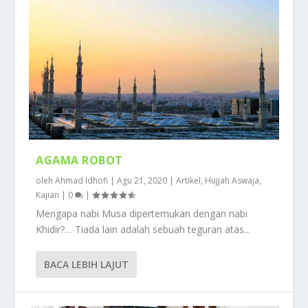
AGAMA ROBOT
oleh
Ahmad Idhofi
|
Agu 21, 2020
|
Artikel
,
Hujjah Aswaja
,
Kajian
|
0
|
Mengapa nabi Musa dipertemukan dengan nabi
Khidir?… Tiada lain adalah sebuah teguran atas...
BACA LEBIH LAJUT