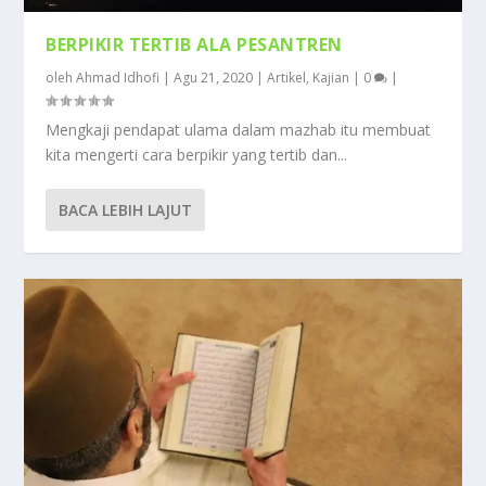
BERPIKIR TERTIB ALA PESANTREN
oleh
Ahmad Idhofi
|
Agu 21, 2020
|
Artikel
,
Kajian
|
0
|
Mengkaji pendapat ulama dalam mazhab itu membuat
kita mengerti cara berpikir yang tertib dan...
BACA LEBIH LAJUT