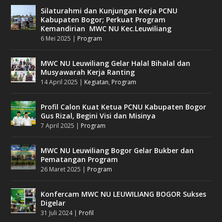
Silaturahmi dan Kunjungan Kerja PCNU
Kabupaten Bogor; Perkuat Program
Kemandirian MWC NU Kec.Leuwiliang
6 Mei 2025
|
Program
MWC NU Leuwiliang Gelar Halal Bihalal dan
Musyawarah Kerja Ranting
14 April 2025
|
Kegiatan
,
Program
Profil Calon Kuat Ketua PCNU Kabupaten Bogor
Gus Rizal, Begini Visi dan Misinya
7 April 2025
|
Program
MWC NU Leuwiliang Bogor Gelar Bukber dan
Pematangan Program
26 Maret 2025
|
Program
Konfercam MWC NU LEUWILIANG BOGOR Sukses
Digelar
31 Juli 2024
|
Profil