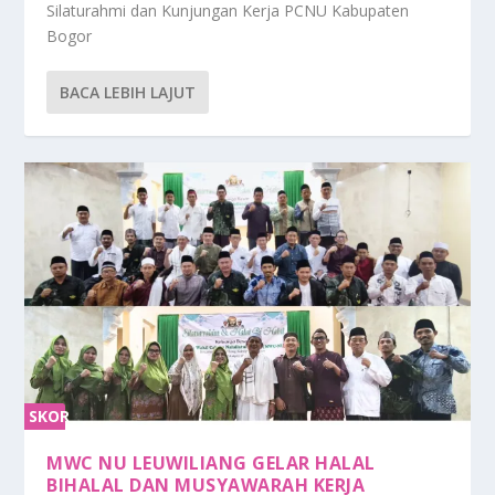
Silaturahmi dan Kunjungan Kerja PCNU Kabupaten
Bogor
BACA LEBIH LAJUT
SKOR
0%
MWC NU LEUWILIANG GELAR HALAL
BIHALAL DAN MUSYAWARAH KERJA