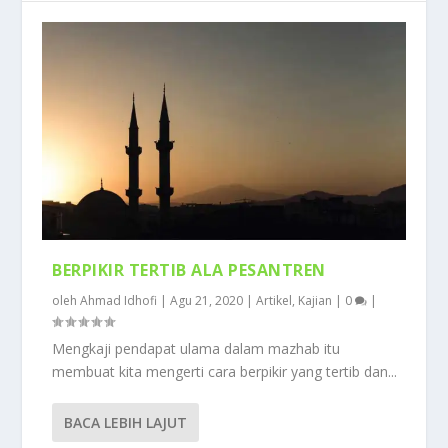
BERPIKIR TERTIB ALA PESANTREN
oleh
Ahmad Idhofi
|
Agu 21, 2020
|
Artikel
,
Kajian
|
0
|
Mengkaji pendapat ulama dalam mazhab itu
membuat kita mengerti cara berpikir yang tertib dan...
BACA LEBIH LAJUT