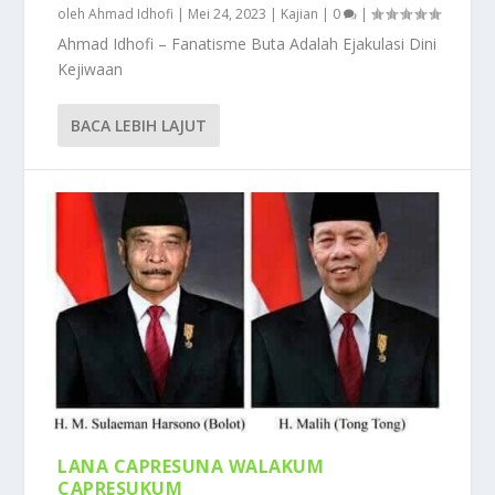
oleh
Ahmad Idhofi
|
Mei 24, 2023
|
Kajian
|
0
|
Ahmad Idhofi – Fanatisme Buta Adalah Ejakulasi Dini
Kejiwaan
BACA LEBIH LAJUT
LANA CAPRESUNA WALAKUM
CAPRESUKUM