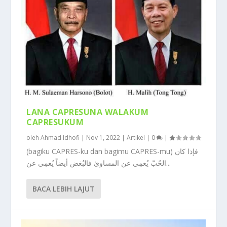
LANA CAPRESUNA WALAKUM
CAPRESUKUM
oleh
Ahmad Idhofi
|
Nov 1, 2022
|
Artikel
|
0
|
(bagiku CAPRES-ku dan bagimu CAPRES-mu) فإذا كان
الحٌبّ يُعمِي عن المساوئ فالبُغض أيضاً يُعمِي عن...
BACA LEBIH LAJUT