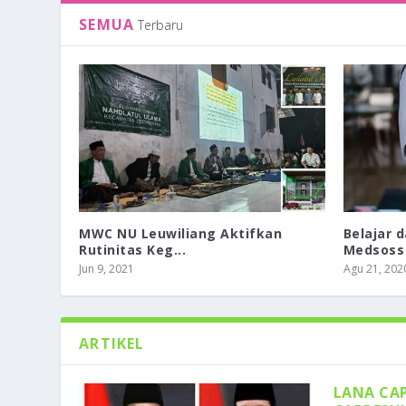
SEMUA
Terbaru
MWC NU Leuwiliang Aktifkan
Belajar 
Rutinitas Keg...
Medsoss
Jun 9, 2021
Agu 21, 202
ARTIKEL
LANA CA