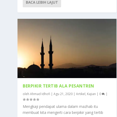
BACA LEBIH LAJUT
BERPIKIR TERTIB ALA PESANTREN
oleh
Ahmad Idhofi
|
Agu 21, 2020
|
Artikel
,
Kajian
|
0
|
Mengkaji pendapat ulama dalam mazhab itu
membuat kita mengerti cara berpikir yang tertib