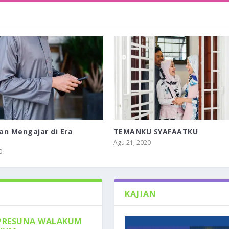
dan Mengajar di Era
TEMANKU SYAFAATKU
Agu 21, 2020
0
KAJIAN
PRESUNA WALAKUM