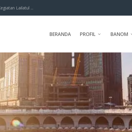
iatan Lailatul ...
BERANDA
PROFIL
BANOM