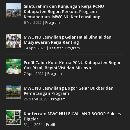
Silaturahmi dan Kunjungan Kerja PCNU
Kabupaten Bogor; Perkuat Program
Kemandirian MWC NU Kec.Leuwiliang
6 Mei 2025
|
Program
MWC NU Leuwiliang Gelar Halal Bihalal dan
Musyawarah Kerja Ranting
14 April 2025
|
Kegiatan
,
Program
Profil Calon Kuat Ketua PCNU Kabupaten Bogor
Gus Rizal, Begini Visi dan Misinya
7 April 2025
|
Program
MWC NU Leuwiliang Bogor Gelar Bukber dan
Pematangan Program
26 Maret 2025
|
Program
Konfercam MWC NU LEUWILIANG BOGOR Sukses
Digelar
31 Juli 2024
|
Profil