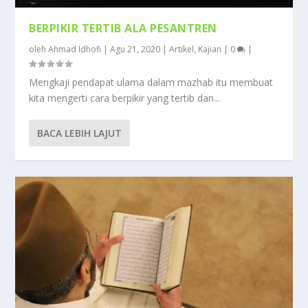
BERPIKIR TERTIB ALA PESANTREN
oleh
Ahmad Idhofi
|
Agu 21, 2020
|
Artikel
,
Kajian
|
0
|
Mengkaji pendapat ulama dalam mazhab itu membuat
kita mengerti cara berpikir yang tertib dan...
BACA LEBIH LAJUT