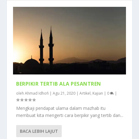
BERPIKIR TERTIB ALA PESANTREN
oleh
Ahmad Idhofi
|
Agu 21, 2020
|
Artikel
,
Kajian
|
0
|
Mengkaji pendapat ulama dalam mazhab itu
membuat kita mengerti cara berpikir yang tertib dan...
BACA LEBIH LAJUT