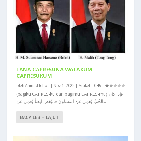
LANA CAPRESUNA WALAKUM
CAPRESUKUM
oleh
Ahmad Idhofi
|
Nov 1, 2022
|
Artikel
|
0
|
(bagiku CAPRES-ku dan bagimu CAPRES-mu) فإذا كان
الحٌبّ يُعمِي عن المساوئ فالبُغض أيضاً يُعمِي عن...
BACA LEBIH LAJUT