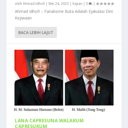
oleh
Ahmad Idhofi
|
Mei 24, 2023
|
Kajian
|
0
|
Ahmad Idhofi – Fanatisme Buta Adalah Ejakulasi Dini
Kejiwaan
BACA LEBIH LAJUT
LANA CAPRESUNA WALAKUM
CAPRESUKUM