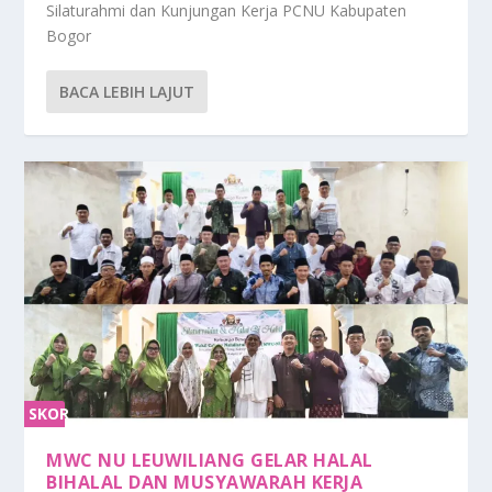
Silaturahmi dan Kunjungan Kerja PCNU Kabupaten
Bogor
BACA LEBIH LAJUT
SKOR
0%
MWC NU LEUWILIANG GELAR HALAL
BIHALAL DAN MUSYAWARAH KERJA