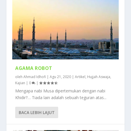
AGAMA ROBOT
oleh
Ahmad Idhofi
|
Agu 21, 2020
|
Artikel
,
Hujjah Aswaja
,
Kajian
|
0
|
Mengapa nabi Musa dipertemukan dengan nabi
Khidir?… Tiada lain adalah sebuah teguran atas...
BACA LEBIH LAJUT