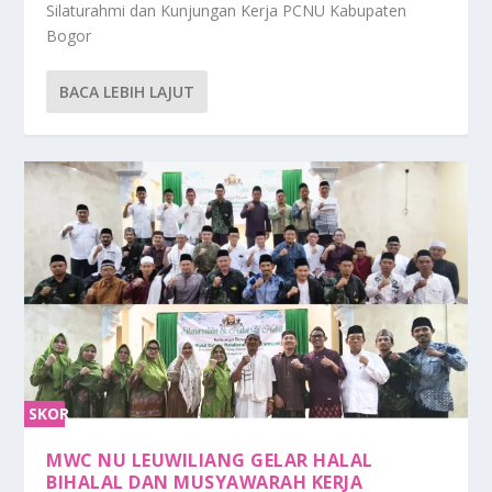
Silaturahmi dan Kunjungan Kerja PCNU Kabupaten
Bogor
BACA LEBIH LAJUT
SKOR
0%
MWC NU LEUWILIANG GELAR HALAL
BIHALAL DAN MUSYAWARAH KERJA