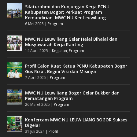
Silaturahmi dan Kunjungan Kerja PCNU
Kabupaten Bogor; Perkuat Program
Kemandirian MWC NU Kec.Leuwiliang
6 Mei 2025
|
Program
MWC NU Leuwiliang Gelar Halal Bihalal dan
Musyawarah Kerja Ranting
14 April 2025
|
Kegiatan
,
Program
Profil Calon Kuat Ketua PCNU Kabupaten Bogor
Gus Rizal, Begini Visi dan Misinya
7 April 2025
|
Program
MWC NU Leuwiliang Bogor Gelar Bukber dan
Pematangan Program
26 Maret 2025
|
Program
Konfercam MWC NU LEUWILIANG BOGOR Sukses
Digelar
31 Juli 2024
|
Profil