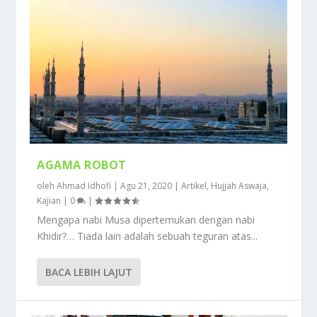
AGAMA ROBOT
oleh
Ahmad Idhofi
|
Agu 21, 2020
|
Artikel
,
Hujjah Aswaja
,
Kajian
|
0
|
Mengapa nabi Musa dipertemukan dengan nabi
Khidir?… Tiada lain adalah sebuah teguran atas...
BACA LEBIH LAJUT