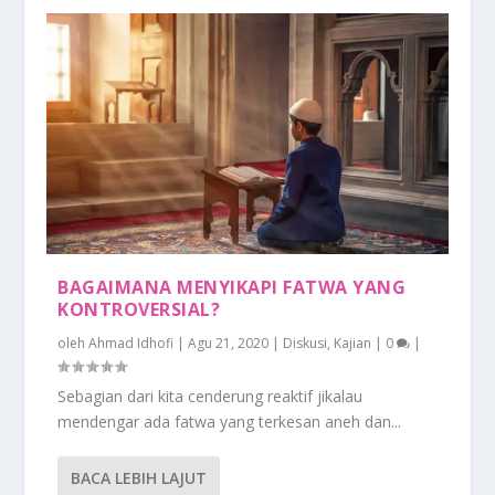
BAGAIMANA MENYIKAPI FATWA YANG
KONTROVERSIAL?
oleh
Ahmad Idhofi
|
Agu 21, 2020
|
Diskusi
,
Kajian
|
0
|
Sebagian dari kita cenderung reaktif jikalau
mendengar ada fatwa yang terkesan aneh dan...
BACA LEBIH LAJUT