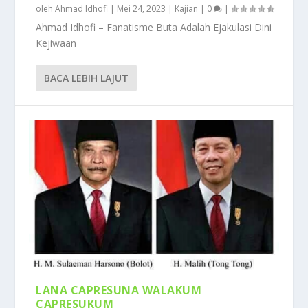
oleh
Ahmad Idhofi
|
Mei 24, 2023
|
Kajian
|
0
|
Ahmad Idhofi – Fanatisme Buta Adalah Ejakulasi Dini
Kejiwaan
BACA LEBIH LAJUT
LANA CAPRESUNA WALAKUM
CAPRESUKUM