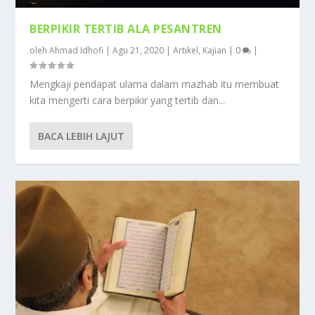
BERPIKIR TERTIB ALA PESANTREN
oleh
Ahmad Idhofi
|
Agu 21, 2020
|
Artikel
,
Kajian
|
0
|
Mengkaji pendapat ulama dalam mazhab itu membuat
kita mengerti cara berpikir yang tertib dan...
BACA LEBIH LAJUT