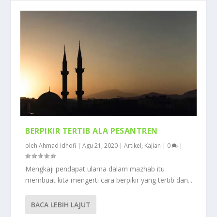
BERPIKIR TERTIB ALA PESANTREN
oleh
Ahmad Idhofi
|
Agu 21, 2020
|
Artikel
,
Kajian
|
0
|
Mengkaji pendapat ulama dalam mazhab itu
membuat kita mengerti cara berpikir yang tertib dan...
BACA LEBIH LAJUT