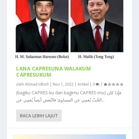
LANA CAPRESUNA WALAKUM
CAPRESUKUM
oleh
Ahmad Idhofi
|
Nov 1, 2022
|
Artikel
|
0
|
(bagiku CAPRES-ku dan bagimu CAPRES-mu) فإذا كان
الحٌبّ يُعمِي عن المساوئ فالبُغض أيضاً يُعمِي عن...
BACA LEBIH LAJUT